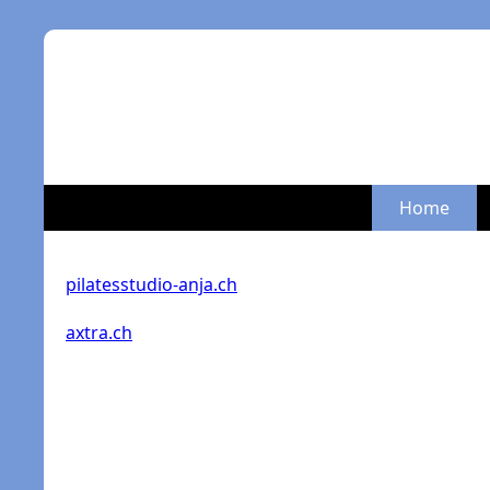
Home
pilatesstudio-anja.ch
axtra.ch